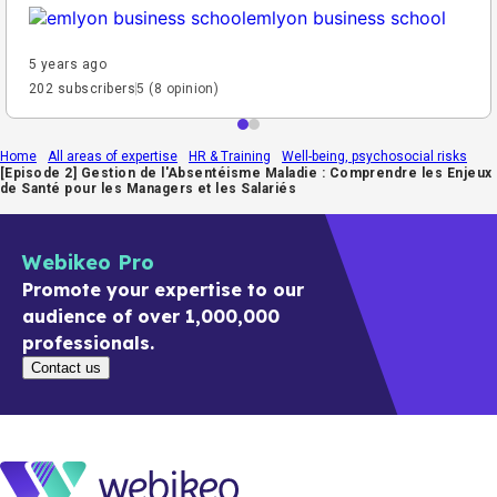
emlyon business school
5 years ago
202 subscribers
5 (8 opinion)
Home
All areas of expertise
HR & Training
Well-being, psychosocial risks
[Episode 2] Gestion de l'Absentéisme Maladie : Comprendre les Enjeux
de Santé pour les Managers et les Salariés
Webikeo Pro
Promote your expertise to our
audience of over 1,000,000
professionals.
Contact us