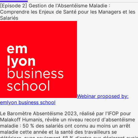
[Episode 2] Gestion de l'Absentéisme Maladie :
Comprendre les Enjeux de Santé pour les Managers et les
Salariés
Webinar proposed by:
emlyon business school
Le Baromètre Absentéisme 2023, réalisé par l'IFOP pour
Malakoff Humanis, révèle un niveau record d'absentéisme
maladie : 50 % des salariés ont connu au moins un arrêt
maladie cette année et la santé des travailleurs se